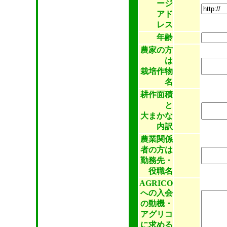
ージ
アド
レス
年齢
農家の方
は
栽培作物
名
耕作面積
と
大まかな
内訳
農業関係
者の方は
勤務先・
役職名
AGRICO
への入会
の動機・
アグリコ
に求める